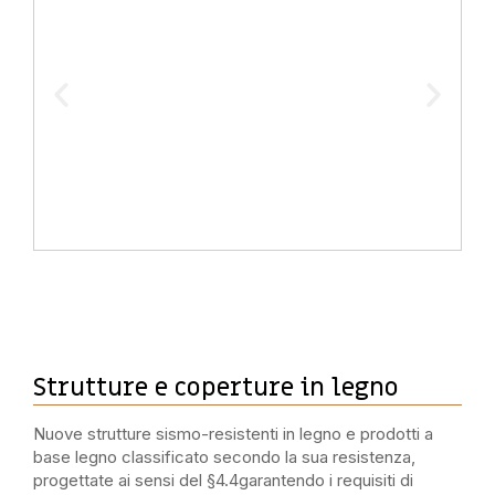
Strutture e coperture in legno
Nuove strutture
sismo-resistenti in legno e
prodotti a
base legno
classificato secondo l
a sua resistenza
,
progetta
te
ai sensi del §4.4
garantendo i
requisiti di