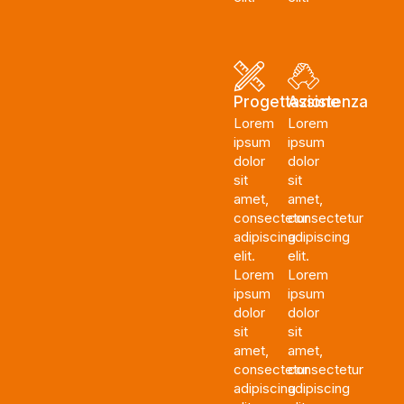
Progettazione
Assistenza
Lorem
Lorem
ipsum
ipsum
dolor
dolor
sit
sit
amet,
amet,
consectetur
consectetur
adipiscing
adipiscing
elit.
elit.
Lorem
Lorem
ipsum
ipsum
dolor
dolor
sit
sit
amet,
amet,
consectetur
consectetur
adipiscing
adipiscing