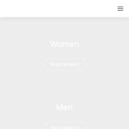
Women
Shop category
Men
Shop category