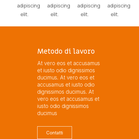
adipiscing
adipiscing
adipiscing
adipiscing
elit.
elit.
elit.
elit.
Metodo di lavoro
At vero eos et accusamus
et iusto odio dignissimos
ducimus.
At vero eos et
accusamus et iusto odio
dignissimos ducimus.
At
vero eos et accusamus et
iusto odio dignissimos
ducimus
Contatti