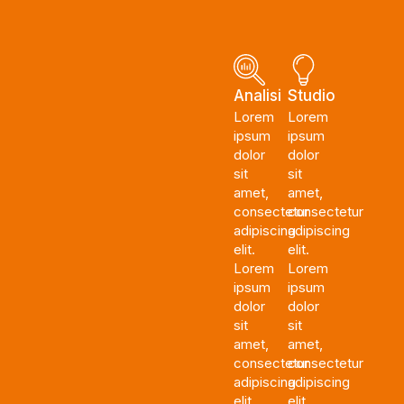
Analisi
Studio
Lorem
Lorem
ipsum
ipsum
dolor
dolor
sit
sit
amet,
amet,
consectetur
consectetur
adipiscing
adipiscing
elit.
elit.
Lorem
Lorem
ipsum
ipsum
dolor
dolor
sit
sit
amet,
amet,
consectetur
consectetur
adipiscing
adipiscing
elit.
elit.